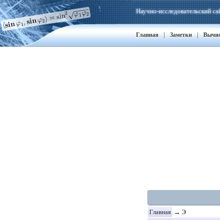
Научно-исследовательский са
|
|
Главная
Заметки
Вычи
Главная
→ Э