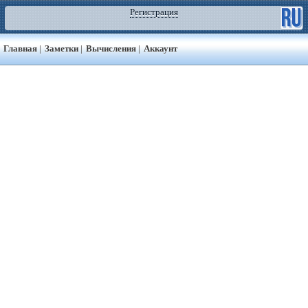
Регистрация
Главная
|
Заметки
|
Вычисления
|
Аккаунт