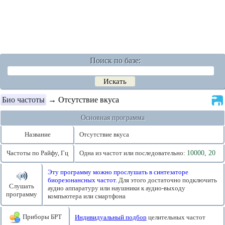
Поиск по базе:
Био частоты
→ Отсутствие вкуса
Основная программа
Название
Отсутствие вкуса
Частоты по Райфу, Гц
Одна из частот или последовательно:
10000, 20
Эту программу можно прослушать в синтезаторе
биорезонансных частот.
Для этого достаточно подключить
Слушать
аудио аппаратуру или наушники к аудио-выходу
программу
компьютера или смартфона
Приборы БРТ
Индивидуальный подбор
целительных частот