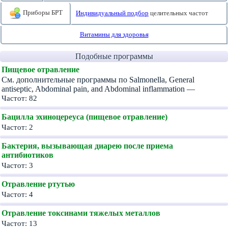
Приборы БРТ
Индивидуальный подбор
целительных частот
Витамины для здоровья
Подобные программы
Пищевое отравление
См. дополнительные программы по Salmonella, General
antiseptic, Abdominal pain, and Abdominal inflammation —
Частот: 82
Бацилла эхиноцереуса (пищевое отравление)
Частот: 2
Бактерия, вызывающая диарею после приема
антибиотиков
Частот: 3
Отравление ртутью
Частот: 4
Отравление токсинами тяжелых металлов
Частот: 13