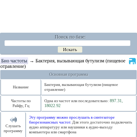
Поиск по базе:
Био частоты
→ Бактерия, вызывающая бутулизм (пищевое
отравление)
Основная программа
Бактерия, вызывающая бутулизм (пищевое
Название
отравление)
Частоты по
Одна из частот или последовательно:
897.31,
Райфу, Гц
18022.92
Эту программу можно прослушать в синтезаторе
биорезонансных частот.
Для этого достаточно подключить
Слушать
аудио аппаратуру или наушники к аудио-выходу
программу
компьютера или смартфона