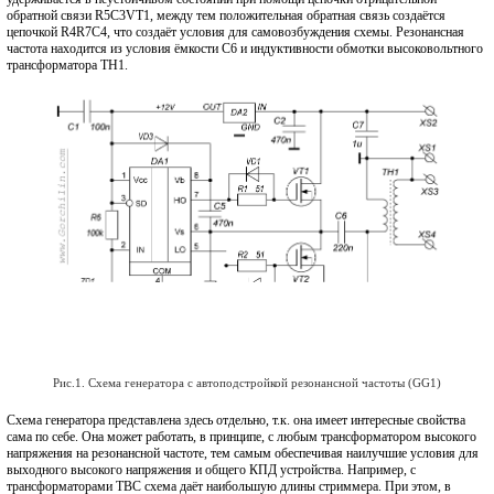
обратной связи R5C3VT1, между тем положительная обратная связь создаётся
цепочкой R4R7C4, что создаёт условия для самовозбуждения схемы. Резонансная
частота находится из условия ёмкости C6 и индуктивности обмотки высоковольтного
трансформатора TH1.
Рис.1. Схема генератора с автоподстройкой резонансной частоты (GG1)
Схема генератора представлена здесь отдельно, т.к. она имеет интересные свойства
сама по себе. Она может работать, в принципе, с любым трансформатором высокого
напряжения на резонансной частоте, тем самым обеспечивая наилучшие условия для
выходного высокого напряжения и общего КПД устройства. Например, с
трансформаторами ТВС схема даёт наибольшую длины стриммера. При этом, в