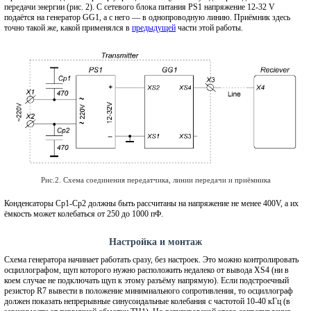
передачи энергии (рис. 2). С сетевого блока питания PS1 напряжение 12-32 V
подаётся на генератор GG1, а с него — в однопроводную линию. Приёмник здесь
точно такой же, какой применялся в
предыдущей
части этой работы.
Рис.2. Схема соединения передатчика, линии передачи и приёмника
Конденсаторы Cp1-Cp2 должны быть рассчитаны на напряжение не менее 400V, а их
ёмкость может колебаться от 250 до 1000 пФ.
Настройка и монтаж
Схема генератора начинает работать сразу, без настроек. Это можно контролировать
осциллографом, щуп которого нужно расположить недалеко от вывода XS4 (ни в
коем случае не подключать щуп к этому разъёму напрямую). Если подстроечный
резистор R7 вывести в положение минимиального сопротивления, то осциллограф
должен показать непрерывные синусоидальные колебания с частотой 10-40 кГц (в