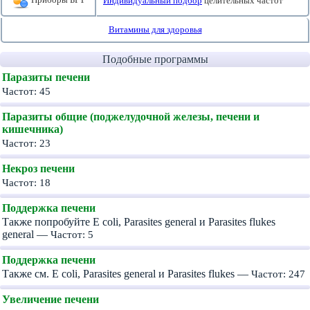
Индивидуальный подбор
целительных частот
Витамины для здоровья
Подобные программы
Паразиты печени
Частот: 45
Паразиты общие (поджелудочной железы, печени и
кишечника)
Частот: 23
Некроз печени
Частот: 18
Поддержка печени
Также попробуйте E coli, Parasites general и Parasites flukes
general —
Частот: 5
Поддержка печени
Также см. E coli, Parasites general и Parasites flukes —
Частот: 247
Увеличение печени