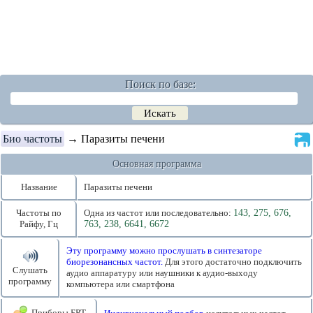
Поиск по базе:
Био частоты
→ Паразиты печени
Основная программа
Название
Паразиты печени
Частоты по
Одна из частот или последовательно:
143, 275, 676,
Райфу, Гц
763, 238, 6641, 6672
Эту программу можно прослушать в синтезаторе
биорезонансных частот.
Для этого достаточно подключить
Слушать
аудио аппаратуру или наушники к аудио-выходу
программу
компьютера или смартфона
Приборы БРТ