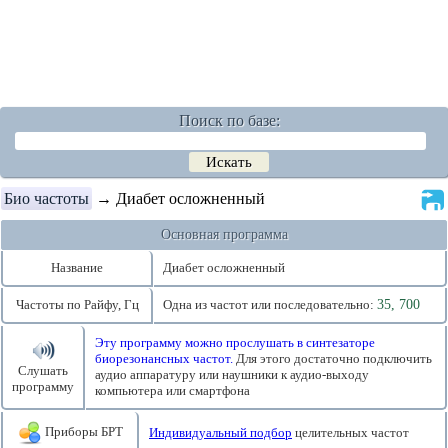
Поиск по базе:
Био частоты
→ Диабет осложненный
Основная программа
Название
Диабет осложненный
Частоты по Райфу, Гц
Одна из частот или последовательно:
35, 700
Эту программу можно прослушать в синтезаторе
биорезонансных частот.
Для этого достаточно подключить
Слушать
аудио аппаратуру или наушники к аудио-выходу
программу
компьютера или смартфона
Приборы БРТ
Индивидуальный подбор
целительных частот