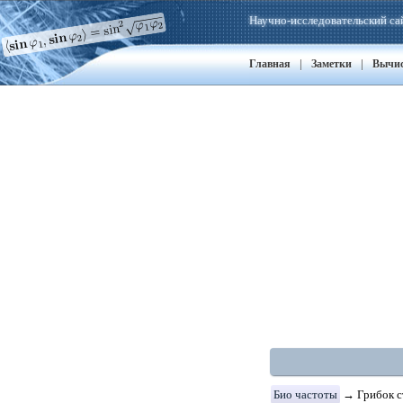
Научно-исследовательский са
|
|
Главная
Заметки
Вычи
Био частоты
→ Грибок с