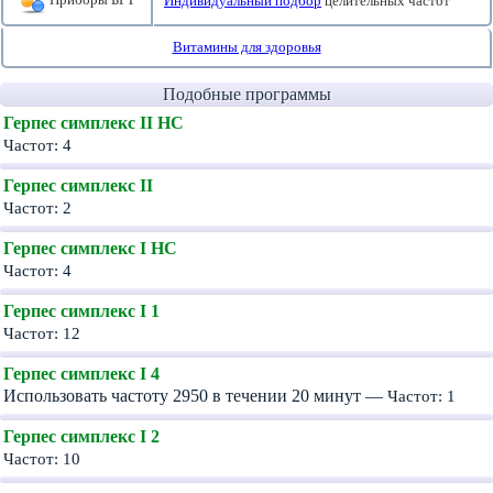
Индивидуальный подбор
целительных частот
Витамины для здоровья
Подобные программы
Герпес симплекс II HC
Частот: 4
Герпес симплекс II
Частот: 2
Герпес симплекс I HC
Частот: 4
Герпес симплекс I 1
Частот: 12
Герпес симплекс I 4
Использовать частоту 2950 в течении 20 минут —
Частот: 1
Герпес симплекс I 2
Частот: 10