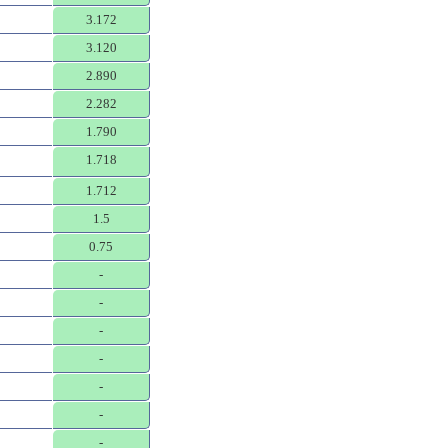
3.172
3.120
2.890
2.282
1.790
1.718
1.712
1.5
0.75
-
-
-
-
-
-
-