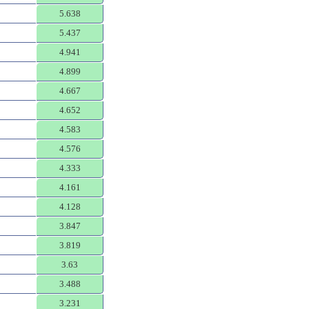
5.638
5.437
4.941
4.899
4.667
4.652
4.583
4.576
4.333
4.161
4.128
3.847
3.819
3.63
3.488
3.231