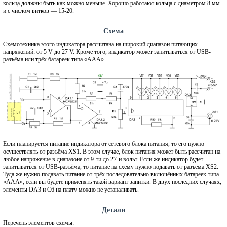
кольца должны быть как можно меньше. Хорошо работают кольца с диаметром 8 мм
и с числом витков — 15-20.
Схема
Схемотехника этого индикатора рассчитана на широкий диапазон питающих
напряжений: от 5 V до 27 V. Кроме того, индикатор может запитываться от USB-
разъёма или трёх батареек типа «AAA».
Если планируется питание индикатора от сетевого блока питания, то его нужно
осуществлять от разъёма XS1. В этом случае, блок питания может быть рассчитан на
любое напряжение в диапазоне от 9-ти до 27-и вольт. Если же индикатор будет
запитываться от USB-разъёма, то питание на схему нужно подавать от разъёма XS2.
Туда же нужно подавать питание от трёх последовательно включённых батареек типа
«AAA», если вы будете применять такой вариант запитки. В двух последних случаях,
элементы DA3 и C6 на плату можно не устаналивать.
Детали
Перечень элементов схемы: