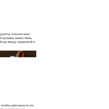
ндуктор относительно
нструкции, важно лишь,
 Зазор между первичной и
 чтобы длительность его