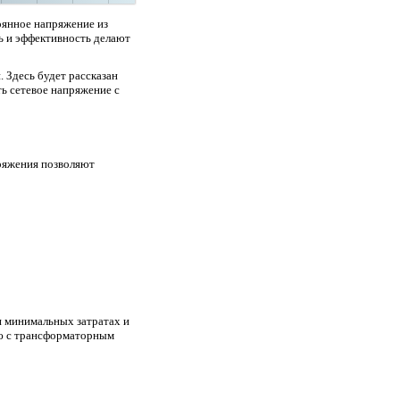
оянное напряжение из
ь и эффективность делают
 Здесь будет рассказан
ть сетевое напряжение с
ряжения позволяют
 минимальных затратах и
ию с трансформаторным