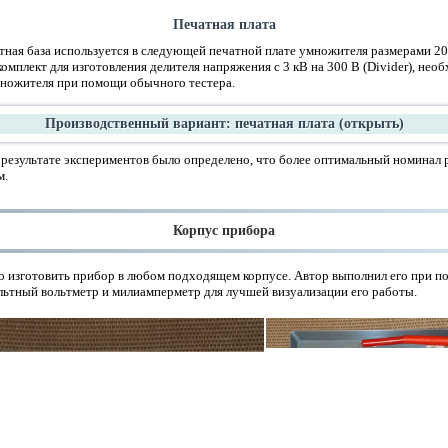
Печатная плата
ная база используется в следующей печатной плате умножителя размерами 201
омплект для изготовления делителя напряжения с 3 кВ на 300 В (Divider), нео
ножителя при помощи обычного тестера.
Производственный вариант: печатная плата
(открыть)
результате экспериментов было определено, что более оптимальный номинал
м.
Корпус прибора
о изготовить прибор в любом подходящем корпусе. Автор выполнил его при п
льтный вольтметр и милиамперметр для лучшей визуализации его работы.