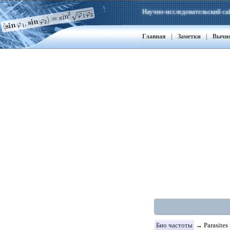
Научно-исследовательский са
|
|
Главная
Заметки
Вычи
Био частоты
→ Parasites 