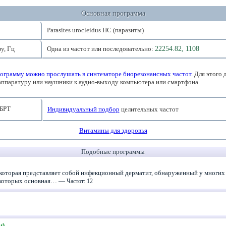
Основная программа
Parasites urocleidus HC (паразиты)
у, Гц
Одна из частот или последовательно:
22254.82, 1108
ограмму можно прослушать в синтезаторе биорезонансных частот.
Для этого 
аппаратуру или наушники к аудио-выходу компьютера или смартфона
БРТ
Индивидуальный подбор
целительных частот
Витамины для здоровья
Подобные программы
которая представляет собой инфекционный дерматит, обнаруженный у многих
в которых основная… —
Частот: 12
ы)