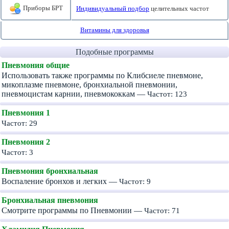
Приборы БРТ
Индивидуальный подбор
целительных частот
Витамины для здоровья
Подобные программы
Пневмония общие
Использовать также программы по Клибсиеле пневмоне,
микоплазме пневмоне, бронхиальной пневмонии,
пневмоцистам карнии, пневмококкам —
Частот: 123
Пневмония 1
Частот: 29
Пневмония 2
Частот: 3
Пневмония бронхиальная
Воспаление бронхов и легких —
Частот: 9
Бронхиальная пневмония
Смотрите программы по Пневмонии —
Частот: 71