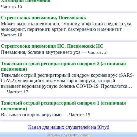
Хламидия Пневмония
Частот: 15
Стрептококк пневмония, Пневмококк
Может вызвать пневмонию, эмпиему, инфекции среднего уха,
эндокардит, перитонит, артрит, бактериемию и менингит —
Частот: 10
Стрептококк пневмония HC, Пневмококк HC
Пневмония, болезни внутреннего уха —
Частот: 2
Тяжелый острый респираторный синдром 2 (атипичная
пневмония)
Тяжелый острый респираторный синдром коронавирус (SARS-
CoV-2), являющийся штаммом коронавируса, который
вызывает коронавирусную болезнь COVID-19. Проявляется…
—
Частот: 17
Тяжелый острый респираторный синдром 1 (атипичная
пневмония)
Вызывается коронавирусами —
Частот: 15
Канал для наших слушателей на Ютуб
2009-2026 © Vyacheslav Gorchilin