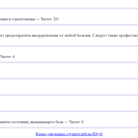
окки и стрептококки —
Частот: 321
ет предотвратить выздоровление от любой болезни. Следует также професси
—
Частот: 4
ванием состояния, вызывающего боль —
Частот: 6
Канал для наших слушателей на Ютуб