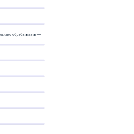
онально обрабатывать —