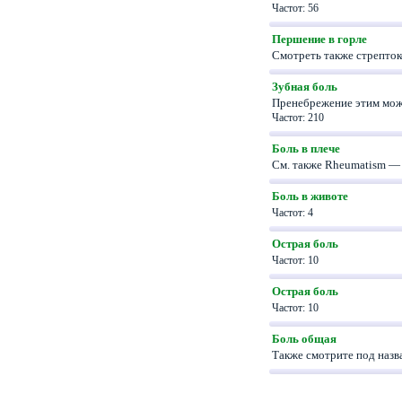
Частот: 56
Першение в горле
Смотреть также стрепток
Зубная боль
Пренебрежение этим мож
Частот: 210
Боль в плече
См. также Rheumatism 
Боль в животе
Частот: 4
Острая боль
Частот: 10
Острая боль
Частот: 10
Боль общая
Также смотрите под наз