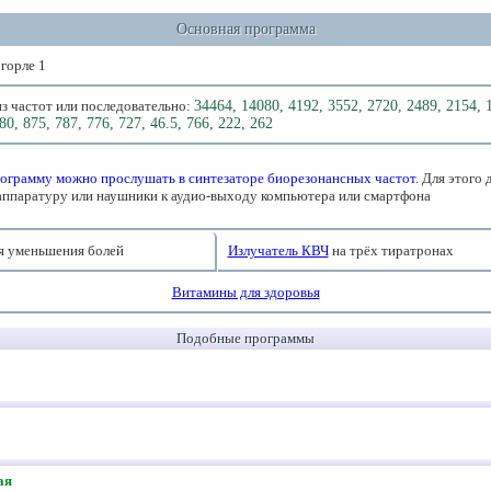
Основная программа
 горле 1
з частот или последовательно:
34464, 14080, 4192, 3552, 2720, 2489, 2154, 
80, 875, 787, 776, 727, 46.5, 766, 222, 262
ограмму можно прослушать в синтезаторе биорезонансных частот.
Для этого 
аппаратуру или наушники к аудио-выходу компьютера или смартфона
я уменьшения болей
Излучатель КВЧ
на трёх тиратронах
Витамины для здоровья
Подобные программы
ая