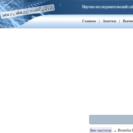
Научно-исследовательский са
|
|
Главная
Заметки
Вычи
Био частоты
→ Borrelia 