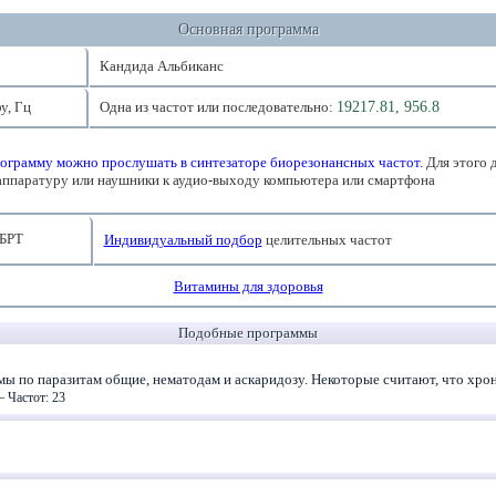
Основная программа
Кандида Альбиканс
у, Гц
Одна из частот или последовательно:
19217.81, 956.8
ограмму можно прослушать в синтезаторе биорезонансных частот.
Для этого 
аппаратуру или наушники к аудио-выходу компьютера или смартфона
БРТ
Индивидуальный подбор
целительных частот
Витамины для здоровья
Подобные программы
ы по паразитам общие, нематодам и аскаридозу. Некоторые считают, что хрон
—
Частот: 23