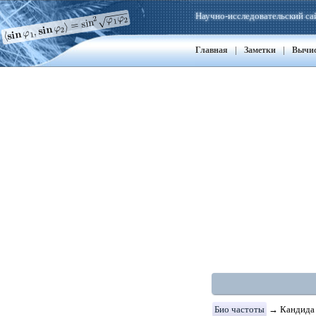
Научно-исследовательский са
|
|
Главная
Заметки
Вычи
Био частоты
→ Кандида 