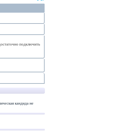
достаточно подключить
ическая кандида не