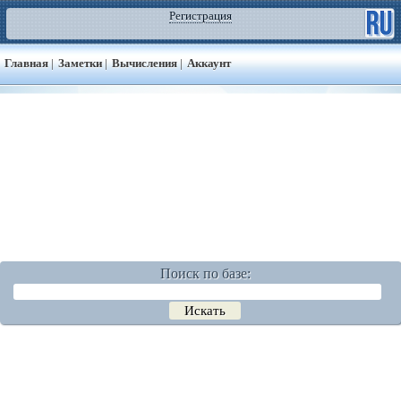
Регистрация
Главная
|
Заметки
|
Вычисления
|
Аккаунт
Поиск по базе: