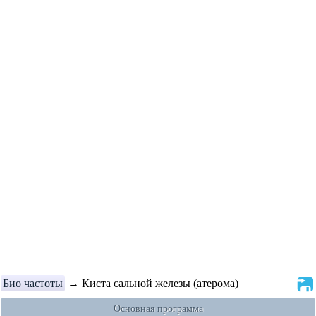
Био частоты
→ Киста сальной железы (атерома)
Основная программа