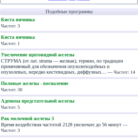
Подобные программы
Киста яичника
Частот: 3
Киста яичника
Частот: 1
Увеличение щитовидной железы
СТРУМА (от лат. struma — желвак), термин, по традиции
применяемый для обозначения опухолеподобных и
опухолевых, нередко кистевидных, диффузных… —
Частот: 14
Половые железы - воспаление
Частот: 30
Аденома предстательной железы
Частот: 5
Рак молочной железы 3
Время воздействия частотой 2128 увеличьте до 56 минут —
Частот: 3