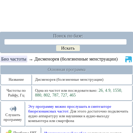
Поиск по базе:
Био частоты
→ Дисменорея (болезненные менструации)
Основная программа
Название
Дисменорея (болезненные менструации)
Частоты по
Одна из частот или последовательно:
26, 4.9, 1550,
Райфу, Гц
880, 802, 787, 727, 465
Эту программу можно прослушать в синтезаторе
биорезонансных частот.
Для этого достаточно подключить
Слушать
аудио аппаратуру или наушники к аудио-выходу
программу
компьютера или смартфона
Приборы БРТ