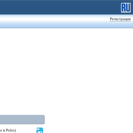
Регистрация
 и Polio)