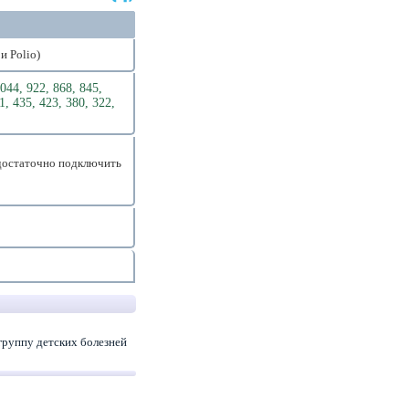
и Polio)
044, 922, 868, 845,
1, 435, 423, 380, 322,
достаточно подключить
группу детских болезней