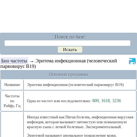
Поиск по базе:
Био частоты
→ Эритема инфекционная (человеческий
парвовирус В19)
Основная программа
Название
Эритема инфекционная (человеческий парвовирус В19)
Частоты
по
Одна из частот или последовательно:
809, 1618, 3236
Райфу, Гц
Иногда известный как Пятая болезнь, инфекционная вирусная
инфекция, которая вызывает пятнистую или повышенную
красную сыпь с легкой болезнью. Экспериментальный.
Эритемой называют аномальное покраснение кожи,