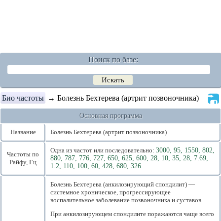
Поиск по базе:
Био частоты
→ Болезнь Бехтерева (артрит позвоночника)
Основная программа
Название
Болезнь Бехтерева (артрит позвоночника)
Одна из частот или последовательно:
3000, 95, 1550, 802,
Частоты по
880, 787, 776, 727, 650, 625, 600, 28, 10, 35, 28, 7.69,
Райфу, Гц
1.2, 110, 100, 60, 428, 680, 326
Болезнь Бехтерева (анкилозирующий спондилит) —
системное хроническое, прогрессирующее
воспалительное заболевание позвоночника и суставов.
При анкилозирующем спондилите поражаются чаще всего