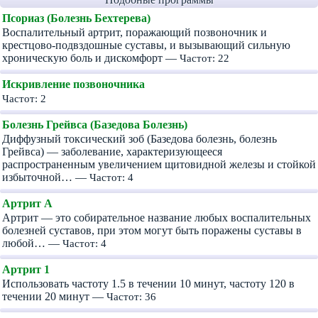
Псориаз (Болезнь Бехтерева)
Воспалительный артрит, поражающий позвоночник и
крестцово-подвздошные суставы, и вызывающий сильную
хроническую боль и дискомфорт —
Частот: 22
Искривление позвоночника
Частот: 2
Болезнь Грейвса (Базедова Болезнь)
Диффузный токсический зоб (Базедова болезнь, болезнь
Грейвса) — заболевание, характеризующееся
распространенным увеличением щитовидной железы и стойкой
избыточной… —
Частот: 4
Артрит А
Артрит — это собирательное название любых воспалительных
болезней суставов, при этом могут быть поражены суставы в
любой… —
Частот: 4
Артрит 1
Использовать частоту 1.5 в течении 10 минут, частоту 120 в
течении 20 минут —
Частот: 36