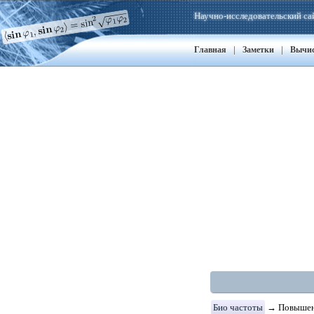
Научно-исследовательский са
|
|
Главная
Заметки
Вычи
Био частоты
→ Повышенн