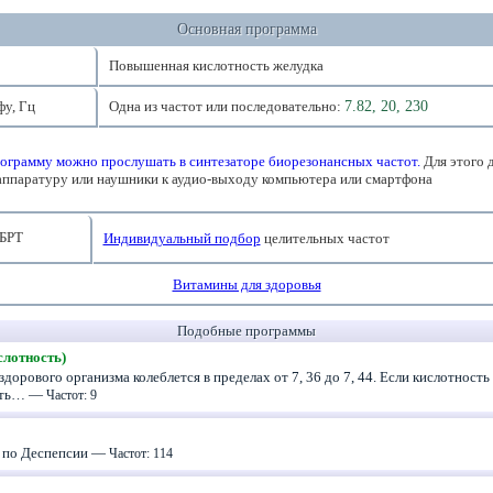
Основная программа
Повышенная кислотность желудка
фу, Гц
Одна из частот или последовательно:
7.82, 20, 230
ограмму можно прослушать в синтезаторе биорезонансных частот.
Для этого 
аппаратуру или наушники к аудио-выходу компьютера или смартфона
БРТ
Индивидуальный подбор
целительных частот
Витамины для здоровья
Подобные программы
лотность)
дорового организма колеблется в пределах от 7, 36 до 7, 44. Если кислотность 
есть… —
Частот: 9
 по Деспепсии —
Частот: 114