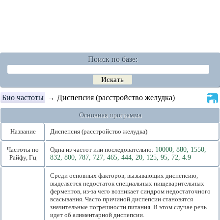
Поиск по базе:
Био частоты
→ Диспепсия (расстройство желудка)
Основная программа
Название
Диспепсия (расстройство желудка)
Частоты по
Одна из частот или последовательно:
10000, 880, 1550,
Райфу, Гц
832, 800, 787, 727, 465, 444, 20, 125, 95, 72, 4.9
Среди основных факторов, вызывающих диспепсию,
выделяется недостаток специальных пищеварительных
ферментов, из-за чего возникает синдром недостаточного
всасывания. Часто причиной диспепсии становятся
значительные погрешности питания. В этом случае речь
идет об алиментарной диспепсии.