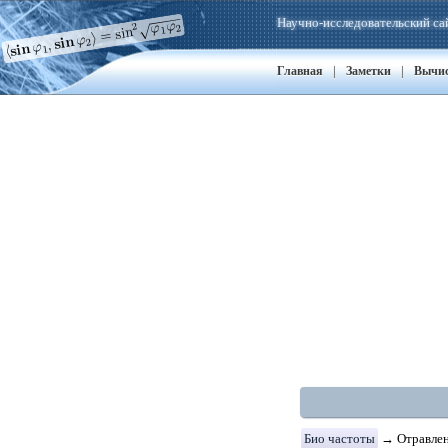
Научно-исследовательский са
|
|
Главная
Заметки
Вычи
Био частоты
→ Отравлен