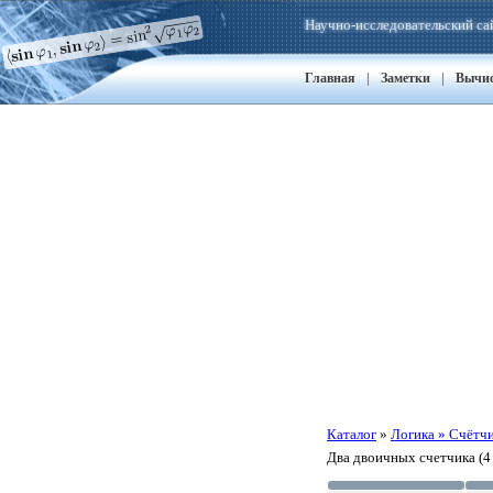
Научно-исследовательский са
|
|
Главная
Заметки
Вычи
Каталог
»
Логика » Счётч
Два двоичных счетчика (4 