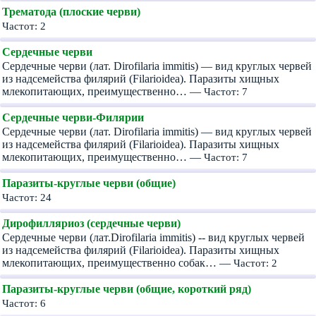
Трематода (плоские черви)
Частот: 2
Сердечные черви
Сердечные черви (лат. Dirofilaria immitis) — вид круглых червей
из надсемейства филярий (Filarioidea). Паразиты хищных
млекопитающих, преимущественно… —
Частот: 7
Сердечные черви-Филярии
Сердечные черви (лат. Dirofilaria immitis) — вид круглых червей
из надсемейства филярий (Filarioidea). Паразиты хищных
млекопитающих, преимущественно… —
Частот: 7
Паразиты-круглые черви (общие)
Частот: 24
Дирофилляриоз (сердечные черви)
Сердечные черви (лат.Dirofilaria immitis) -- вид круглых червей
из надсемейства филярий (Filarioidea). Паразиты хищных
млекопитающих, преимущественно собак… —
Частот: 2
Паразиты-круглые черви (общие, короткий ряд)
Частот: 6