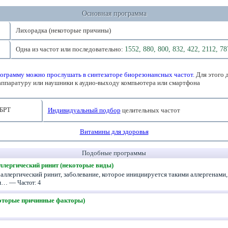
Основная программа
Лихорадка (некоторые причины)
Одна из частот или последовательно:
1552, 880, 800, 832, 422, 2112, 78
ограмму можно прослушать в синтезаторе биорезонансных частот.
Для этого 
аппаратуру или наушники к аудио-выходу компьютера или смартфона
БРТ
Индивидуальный подбор
целительных частот
Витамины для здоровья
Подобные программы
ллергический ринит (некоторые виды)
аллергический ринит, заболевание, которое инициируется такими аллергенами,
ым… —
Частот: 4
которые причинные факторы)