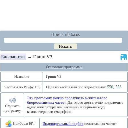
Поиск по базе:
Био частоты
→ Грипп V3
Основная программа
Название
Грипп V3
Частоты по Райфу, Гц
Одна из частот или последовательно:
550, 553
Эту программу можно прослушать в синтезаторе
биорезонансных частот.
Для этого достаточно подключить
Слушать
аудио аппаратуру или наушники к аудио-выходу
программу
компьютера или смартфона
Приборы БРТ
Индивидуальный подбор
целительных частот