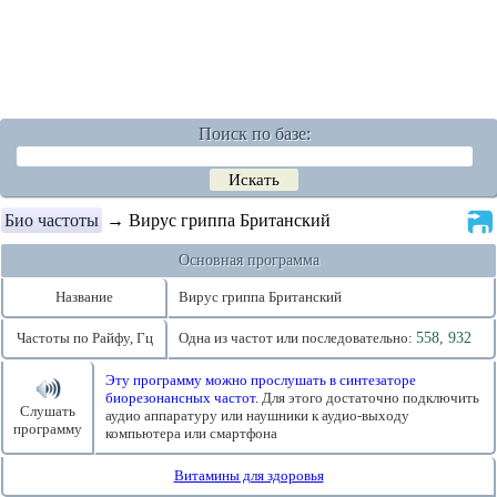
Поиск по базе:
Био частоты
→ Вирус гриппа Британский
Основная программа
Название
Вирус гриппа Британский
Частоты по Райфу, Гц
Одна из частот или последовательно:
558, 932
Эту программу можно прослушать в синтезаторе
биорезонансных частот.
Для этого достаточно подключить
Слушать
аудио аппаратуру или наушники к аудио-выходу
программу
компьютера или смартфона
Витамины для здоровья