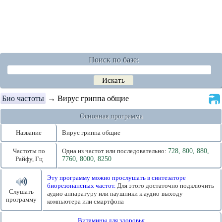
Поиск по базе:
Био частоты
→ Вирус гриппа общие
Основная программа
Название
Вирус гриппа общие
Частоты по
Одна из частот или последовательно:
728, 800, 880,
Райфу, Гц
7760, 8000, 8250
Эту программу можно прослушать в синтезаторе
биорезонансных частот.
Для этого достаточно подключить
Слушать
аудио аппаратуру или наушники к аудио-выходу
программу
компьютера или смартфона
Витамины для здоровья