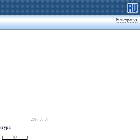
Регистрация
2017-03-04
нтура
80