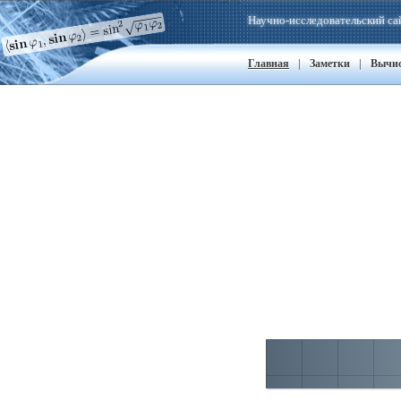
Научно-исследовательский са
|
|
Главная
Заметки
Вычи