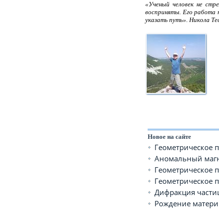
«Ученый человек не стр
восприняты. Его работа 
указать путь». Никола Тес
Новое на сайте
Геометрическое 
Аномальный магн
Геометрическое п
Геометрическое 
Дифракция частиц
Рождение матери