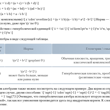
 + \i d) = (a + c) + \i (b + d) \]
+ \i d) = (ac + bd) + \i (ad + bc) \]
 + \i b} = a - \i b \]
омплексными) \[ z \cdot \overline{z} = (a + \i b) (a - \i b) = a^2 - b^2 \] Норма
я нулю, даже при \(z \ne 0\).
вия с гиперболической единицей \[ \i = -\oi \] \[ \oi\kern1pt^n = (-1)^n \i^n, \qu
= (-1)^n \]
алгебры в виде следующей таблицы.
а
Норма
Геометрия / смы
а
Обычная плоскость, вращения, тр
b\)
\(a^2 + b^2 \geqslant 0\)
классической комплексно
\(a^2 - b^2\)
i
Гиперболическая плоскость, прео
может быть больше, меньше
(релятивистские «пов
или равна нулю
я алгебрами также можно посмотреть на следующем примере. Два корня из о
случае, двумя способами: \[ \sqrt{-1} \cdot \sqrt{-1} = \sqrt{-1}^2 = -1 \tag{6}\]
 -1} = 1 \tag{7}\] Очевидно, что гиперболическая алгебра использует вторую воз
ой», так как все умножения производятся здесь под квадратным корнем. К слов
ение.