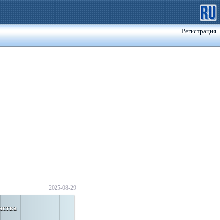
Регистрация
2025-08-29
нства