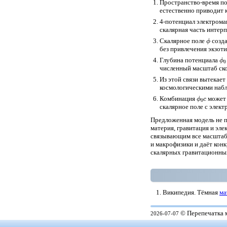
Пространство-время п
естественно приводит 
4-потенциал электрома
скалярная часть интерп
ϕ
Скалярное поле
созда
без привлечения экзоти
ϕ
0
Глубина потенциала
численный масштаб ск
Из этой связи вытекае
космологическими наб
ϕ
0
c
Комбинация
может 
скалярное поле с элек
Предложенная модель не п
материя, гравитация и эл
связывающим все масштаб
и макрофизики и даёт кон
скалярных гравитационны
Википедия. Тёмная
ма
© Перепечатка м
2026-07-07