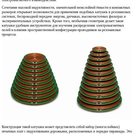
Сочетание высокой индуктивности, значительной межслойной ёмкости и компактных
размеров открывает возможности для применения подобных катушек в резонансных
системах, беспроводной передаче энергии, датчиках, высокочастотных фильтрах и
экспериментальных устройствах. Кроме того, необычная геометрия делает такие
катушки удобным инструментом для изучения распределения электромагнитных
полей и влияния пространственной конфигурации проводников на резонансные
процессы.
Конструкция такой катушки может представлять собой набор (многослойных)
печатных плат с индуктивными дорожками, расположенных в порядке пирамиды. Это