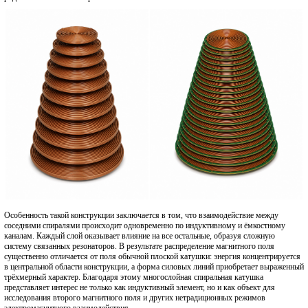
Особенность такой конструкции заключается в том, что взаимодействие между
соседними спиралями происходит одновременно по индуктивному и ёмкостному
каналам. Каждый слой оказывает влияние на все остальные, образуя сложную
систему связанных резонаторов. В результате распределение магнитного поля
существенно отличается от поля обычной плоской катушки: энергия концентрируется
в центральной области конструкции, а форма силовых линий приобретает выраженный
трёхмерный характер. Благодаря этому многослойная спиральная катушка
представляет интерес не только как индуктивный элемент, но и как объект для
исследования второго магнитного поля и других нетрадиционных режимов
электромагнитного взаимодействия.